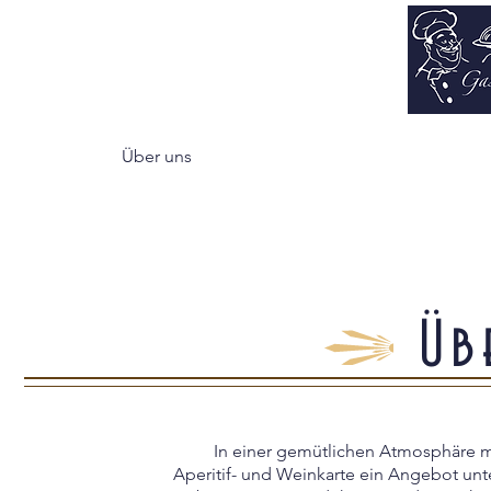
illkommen
Über uns
Zimmer
Speise- und Weinkar
Üb
In einer gemütlichen Atmosphäre mö
Aperitif- und Weinkarte ein Angebot unt